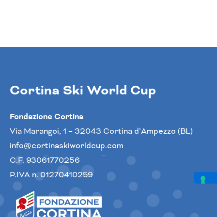
Cortina Ski World Cup
Fondazione Cortina
Via Marangoi, 1 – 32043 Cortina d’Ampezzo (BL)
info@cortinaskiworldcup.com
C.F. 93061770256
P.IVA n. 01270410259