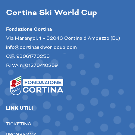
Cortina Ski World Cup
Fondazione Cortina
Via Marangoi, 1 – 32043 Cortina d’Ampezzo (BL)
info@cortinaskiworldcup.com
C.F. 93061770256
P.IVA n. 01270410259
LINK UTILI
TICKETING
PROGRAMMA