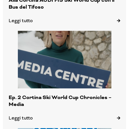
Alla Cortina AUDI FIS Ski World Cup con il
Bus del Tifoso
Leggi tutto
Ep. 2 Cortina Ski World Cup Chronicles –
Media
Leggi tutto