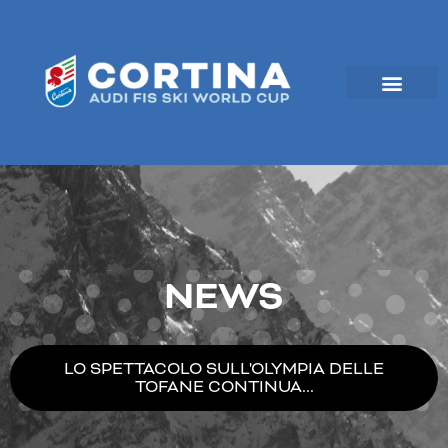
Vai
al
contenuto
NEWS
LO SPETTACOLO SULL'OLYMPIA DELLE
TOFANE CONTINUA...