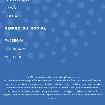
NEWS
CONTATTI
SEGUICI SUI SOCIAL
FACEBOOK
INSTAGRAM
YOUTUBE
© 2023 Fondazione Cortina – All rights reserved
Se non diversamente specificato attraverso citazioni d’altra fonte, i materiali informativi
presenti in questo sito sono protetti dai diritti d’autore. Tutti i diritti sui contenuti del sito
sono riservati ai sensi della normativa vigente. La riproduzione, la pubblicazione e la
distribuzione, totale o parziale, con qualsiasi mezzo analogico o digitale del materiale
originale contenuto in questo sito sono espressamente vietate in assenza di autorizzazione
scritta.