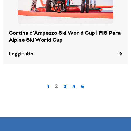
Cortina d’Ampezzo Ski World Cup | FIS Para
Alpine Ski World Cup
Leggi tutto
2
1
3
4
5