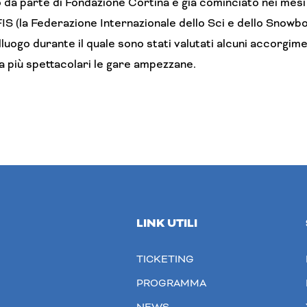
 da parte di Fondazione Cortina è già cominciato nei mesi 
FIS (la Federazione Internazionale dello Sci e dello Snowbo
luogo durante il quale sono stati valutati alcuni accorgim
 più spettacolari le gare ampezzane.
LINK UTILI
TICKETING
PROGRAMMA
NEWS