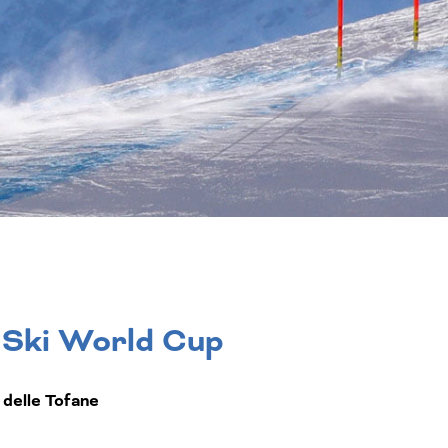
S Ski World Cup
a delle Tofane