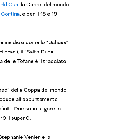
orld Cup
, la Coppa del mondo
 Cortina
, è per il 18 e 19
 e insidiosi come lo “Schuss”
 orari), il “Salto Duca
a delle Tofane è il tracciato
peed” della Coppa del mondo
troduce all’appuntamento
initi. Due sono le gare in
19 il superG.
 Stephanie Venier e la