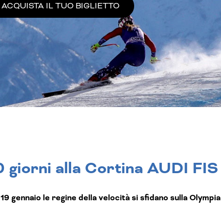
ACQUISTA IL TUO BIGLIETTO
 giorni alla Cortina AUDI FI
e 19 gennaio le regine della velocità si sfidano sulla Olympi