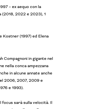
1997 – ex aequo con la
a (2018, 2022 e 2023), 1
lde Kostner (1997) ed Elena
orah Compagnoni in gigante nel
pone nella conca ampezzana
anche in alcune annate anche
 nel 2006, 2007, 2009 e
1976 e 1993).
focus sarà sulla velocità. Il