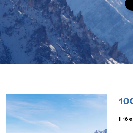
100
Il 18 