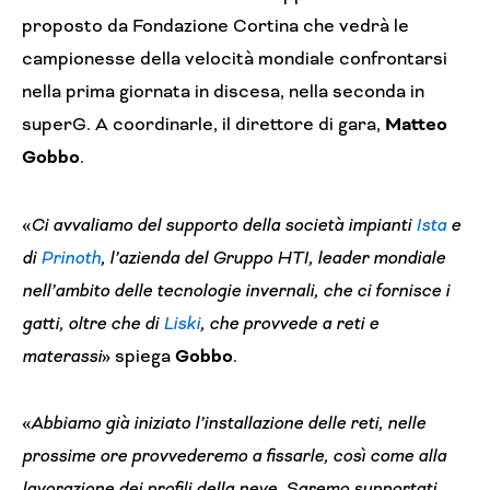
proposto da Fondazione Cortina che vedrà le
campionesse della velocità mondiale confrontarsi
nella prima giornata in discesa, nella seconda in
superG. A coordinarle, il direttore di gara,
Matteo
Gobbo
.
«
Ci avvaliamo del supporto della società impianti
Ista
e
di
Prinoth
, l’azienda del Gruppo HTI, leader mondiale
nell’ambito delle tecnologie invernali, che ci fornisce i
gatti, oltre che di
Liski
, che provvede a reti e
materassi
» spiega
Gobbo
.
«
Abbiamo già iniziato l’installazione delle reti, nelle
prossime ore provvederemo a fissarle, così come alla
lavorazione dei profili della neve, Saremo supportati,