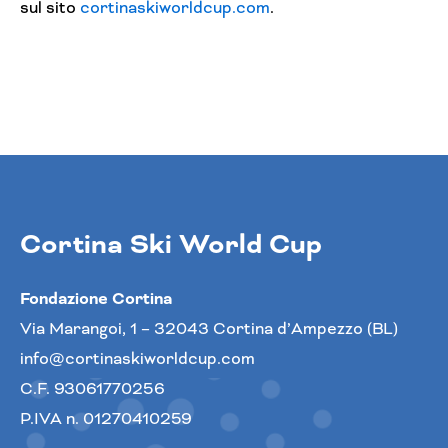
sul sito
cortinaskiworldcup.com
.
Cortina Ski World Cup
Fondazione Cortina
Via Marangoi, 1 – 32043 Cortina d’Ampezzo (BL)
info@cortinaskiworldcup.com
C.F. 93061770256
P.IVA n. 01270410259