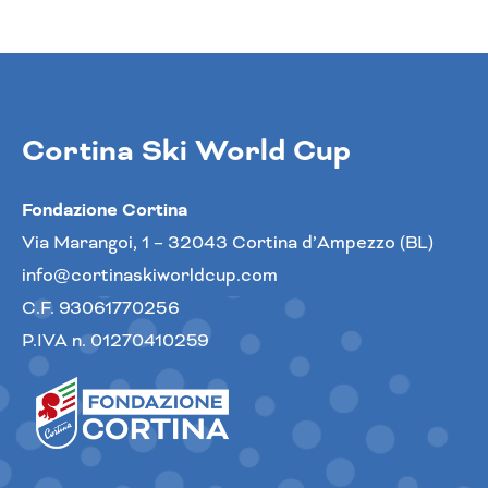
Cortina Ski World Cup
Fondazione Cortina
Via Marangoi, 1 – 32043 Cortina d’Ampezzo (BL)
info@cortinaskiworldcup.com
C.F. 93061770256
P.IVA n. 01270410259