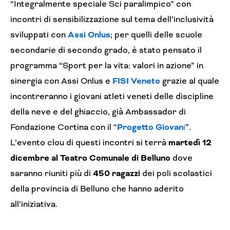
“Integralmente speciale Sci paralimpico” con
incontri di sensibilizzazione sul tema dell’inclusività
sviluppati con
Assi Onlus
; per quelli delle scuole
secondarie di secondo grado, è stato pensato il
programma “Sport per la vita: valori in azione” in
sinergia con Assi Onlus e
FISI Veneto
grazie al quale
incontreranno i giovani atleti veneti delle discipline
della neve e del ghiaccio, già Ambassador di
Fondazione Cortina con il “
Progetto Giovan
i
”.
L’evento clou di questi incontri si terrà
martedì 12
dicembre al Teatro Comunale di Belluno
dove
saranno riuniti più di
450 ragazzi
dei poli scolastici
della provincia di Belluno che hanno aderito
all’iniziativa.