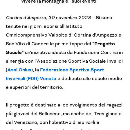
vivere la montagna e i suoi eventi
Cortina d’Ampezzo, 30 novembre 2023
– Si sono
tenute nei giorni scorsi all’Istituto
Omnicomprensivo Valboite di Cortina d’Ampezzo e
San Vito di Cadore le prime tappe del “
Progetto
Scuole
” un’iniziativa ideata da Fondazione Cortina in
sinergia con l’Associazione Sportiva Sociale Invalidi
(
Assi Onlus
), la
Federazione Sportiva Sport
Invernali (FISI) Veneto
e dedicato alle scuole medie
e superiori del territorio.
Il progetto è destinato al coinvolgimento dei ragazzi
più giovani del Bellunese, ma anche del Trevigiano e
del Veneziano, con l’obiettivo di ispirarli e