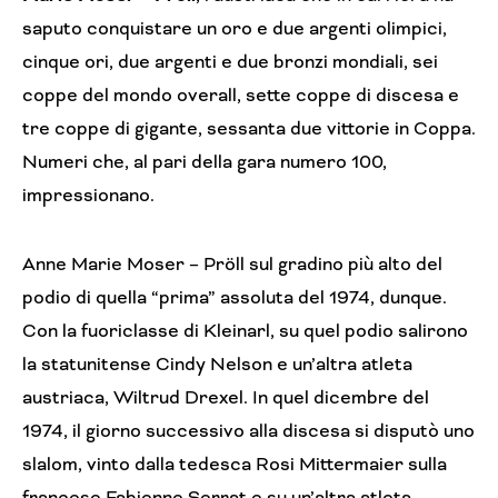
saputo conquistare un oro e due argenti olimpici,
cinque ori, due argenti e due bronzi mondiali, sei
coppe del mondo overall, sette coppe di discesa e
tre coppe di gigante, sessanta due vittorie in Coppa.
Numeri che, al pari della gara numero 100,
impressionano.
Anne Marie Moser – Pröll sul gradino più alto del
podio di quella “prima” assoluta del 1974, dunque.
Con la fuoriclasse di Kleinarl, su quel podio salirono
la statunitense Cindy Nelson e un’altra atleta
austriaca, Wiltrud Drexel. In quel dicembre del
1974, il giorno successivo alla discesa si disputò uno
slalom, vinto dalla tedesca Rosi Mittermaier sulla
francese Fabienne Serrat e su un’altra atleta