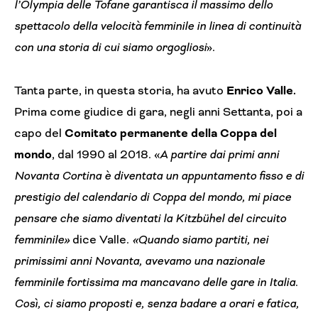
l’Olympia delle Tofane garantisca il massimo dello
spettacolo della velocità femminile in linea di continuità
con una storia di cui siamo orgogliosi
».
Tanta parte, in questa storia, ha avuto
Enrico Valle.
Prima come giudice di gara, negli anni Settanta, poi a
capo del
Comitato permanente della Coppa del
mondo
, dal 1990 al 2018. «
A partire dai primi anni
Novanta Cortina è diventata un appuntamento fisso e di
prestigio del calendario di Coppa del mondo, mi piace
pensare che siamo diventati la Kitzbühel del circuito
femminile»
dice Valle.
«Quando siamo partiti, nei
primissimi anni Novanta, avevamo una nazionale
femminile fortissima ma mancavano delle gare in Italia.
Così, ci siamo proposti e, senza badare a orari e fatica,