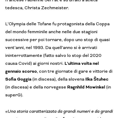
tedesca, Christa Zechmeister.
L’Olympia delle Tofane fu protagonista della Coppa
del mondo femminile anche nelle due stagioni
successive per poi tornare, dopo uno stop di quasi
vent’anni, nel 1993. Da quell’anno si è arrivati
ininterrottamente (fatto salvo lo stop del 2020
causa Covid) ai giorni nostri.
L’ultima volta nel
gennaio scorso
, con tre giornate di gare e vittorie di
Sofia Goggia
(in discesa), della slovena
Ilka Štuhec
(in discesa) e della norvegese
Ragnhild Mowinkel
(in
superG).
«
Una storia caratterizzata da grandi numeri e da grandi