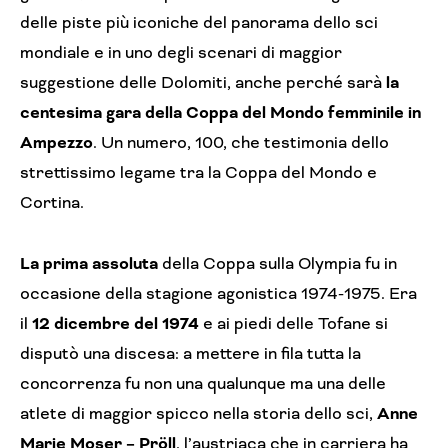
delle piste più iconiche del panorama dello sci
mondiale e in uno degli scenari di maggior
suggestione delle Dolomiti, anche perché sarà
la
centesima gara della Coppa del Mondo femminile in
Ampezzo
. Un numero, 100, che testimonia dello
strettissimo legame tra la Coppa del Mondo e
Cortina.
La prima assoluta
della Coppa sulla Olympia fu in
occasione della stagione agonistica 1974-1975. Era
il
12 dicembre del 1974
e ai piedi delle Tofane si
disputò una discesa: a mettere in fila tutta la
concorrenza fu non una qualunque ma una delle
atlete di maggior spicco nella storia dello sci,
Anne
Marie Moser – Pröll
, l’austriaca che in carriera ha