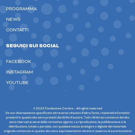
PROGRAMMA
NEWS
CONTATTI
SEGUICI SUI SOCIAL
FACEBOOK
INSTAGRAM
YOUTUBE
© 2023 Fondazione Cortina – All rights reserved
Se non diversamente specificato attraverso citazioni d’altra fonte, i materiali informativi
presenti in questo sito sono protetti dai diritti d’autore. Tutti i diritti sui contenuti del sito
sono riservati ai sensi della normativa vigente. La riproduzione, la pubblicazione e la
distribuzione, totale o parziale, con qualsiasi mezzo analogico o digitale del materiale
originale contenuto in questo sito sono espressamente vietate in assenza di autorizzazione