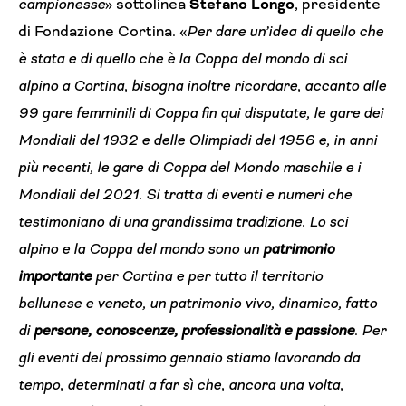
campionesse
» sottolinea
Stefano Longo
, presidente
di Fondazione Cortina. «
Per dare un’idea di quello che
è stata e di quello che è la Coppa del mondo di sci
alpino a Cortina, bisogna inoltre ricordare, accanto alle
99 gare femminili di Coppa fin qui disputate, le gare dei
Mondiali del 1932 e delle Olimpiadi del 1956 e, in anni
più recenti, le gare di Coppa del Mondo maschile e i
Mondiali del 2021. Si tratta di eventi e numeri che
testimoniano di una grandissima tradizione. Lo sci
alpino e la Coppa del mondo sono un
patrimonio
importante
per Cortina e per tutto il territorio
bellunese e veneto, un patrimonio vivo, dinamico, fatto
di
persone, conoscenze, professionalità e passione
. Per
gli eventi del prossimo gennaio stiamo lavorando da
tempo, determinati a far sì che, ancora una volta,