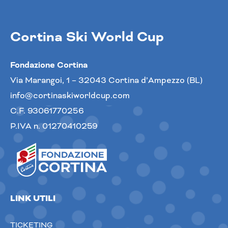
Cortina Ski World Cup
Fondazione Cortina
Via Marangoi, 1 – 32043 Cortina d’Ampezzo (BL)
info@cortinaskiworldcup.com
C.F. 93061770256
P.IVA n. 01270410259
LINK UTILI
TICKETING