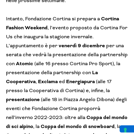
nelle prossime settimane.
Intanto, Fondazione Cortina si prepara a
Cortina
Fashion Weekend
, l’evento proposto da Cortina For
Us che inaugura la stagione invernale.
L’appuntamento è per
venerdì 9 dicembre
per una
serata che vedrà la presentazione della partnership
con
Atomic
(alle 16 presso Cortina Pro Sport), la
presentazione della partnership con
La
Cooperativa
,
Exclama
ed
Energiapura
(alle 17
presso la Cooperativa di Cortina) e, infine, la
presentazione
(alle 18 in Piazza Angelo Dibona) degli
eventi che Fondazione Cortina proporrà
nell’inverno 2022-2023: oltre alla
Coppa del mondo
di sci alpino
, la
Coppa del mondo di snowboard
, la