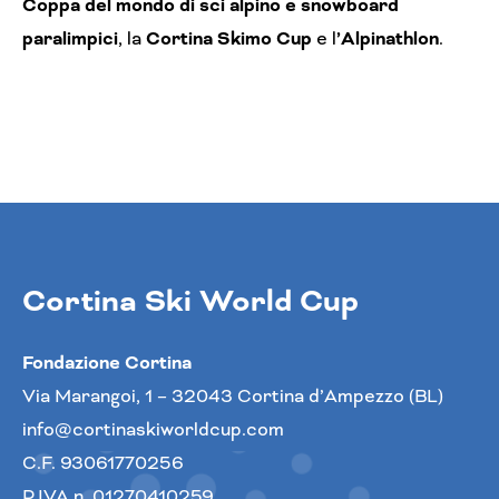
Coppa del mondo di sci alpino e snowboard
paralimpici
, la
Cortina Skimo Cup
e l
’Alpinathlon
.
Cortina Ski World Cup
Fondazione Cortina
Via Marangoi, 1 – 32043 Cortina d’Ampezzo (BL)
info@cortinaskiworldcup.com
C.F. 93061770256
P.IVA n. 01270410259