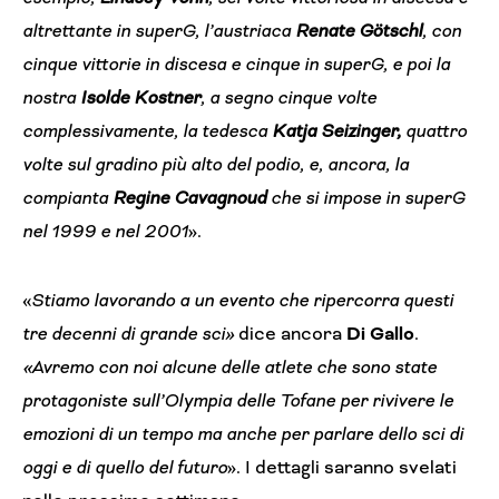
altrettante in superG, l’austriaca
Renate Götschl
, con
cinque vittorie in discesa e cinque in superG, e poi la
nostra
Isolde Kostner
, a segno cinque volte
complessivamente, la tedesca
Katja Seizinger,
quattro
volte sul gradino più alto del podio, e, ancora, la
compianta
Regine Cavagnoud
che si impose in superG
nel 1999 e nel 2001
».
«
Stiamo lavorando a un evento che ripercorra questi
tre decenni di grande sci»
dice ancora
Di Gallo
.
«Avremo con noi alcune delle atlete che sono state
protagoniste sull’Olympia delle Tofane per rivivere le
emozioni di un tempo ma anche per parlare dello sci di
oggi e di quello del futuro
». I dettagli saranno svelati