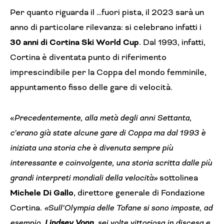
Per quanto riguarda il …fuori pista, il 2023 sarà un
anno di particolare rilevanza: si celebrano infatti i
30 anni di Cortina Ski World Cup
. Dal 1993, infatti,
Cortina è diventata punto di riferimento
imprescindibile per la Coppa del mondo femminile,
appuntamento fisso delle gare di velocità.
«
Precedentemente, alla metà degli anni Settanta,
c’erano già state alcune gare di Coppa ma dal 1993 è
iniziata una storia che è divenuta sempre più
interessante e coinvolgente, una storia scritta dalle più
grandi interpreti mondiali della velocità»
sottolinea
Michele Di Gallo
, direttore generale di Fondazione
Cortina.
«Sull’Olympia delle Tofane si sono imposte, ad
esempio,
Lindsey Vonn
, sei volte vittoriosa in discesa e