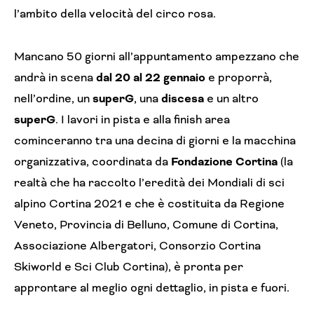
l’ambito della velocità del circo rosa.
Mancano 50 giorni all’appuntamento ampezzano che
andrà in scena
dal 20 al 22 gennaio
e proporrà,
nell’ordine, un
superG
, una
discesa
e un altro
superG
. I lavori in pista e alla finish area
cominceranno tra una decina di giorni e la macchina
organizzativa, coordinata da
Fondazione Cortina
(la
realtà che ha raccolto l’eredità dei Mondiali di sci
alpino Cortina 2021 e che è costituita da Regione
Veneto, Provincia di Belluno, Comune di Cortina,
Associazione Albergatori, Consorzio Cortina
Skiworld e Sci Club Cortina), è pronta per
approntare al meglio ogni dettaglio, in pista e fuori.