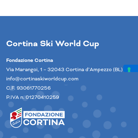
Cortina Ski World Cup
Fondazione Cortina
Via Marangoi, 1 – 32043 Cortina d’Ampezzo (BL)
info@cortinaskiworldcup.com
C.F. 93061770256
P.IVA n. 01270410259